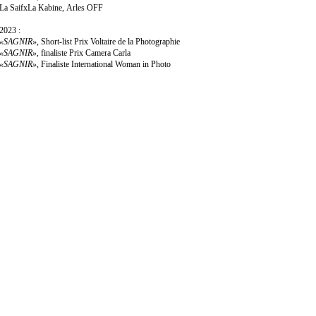
La SaifxLa Kabine, Arles OFF
2023 :
«SAGNIR»
, Short-list Prix Voltaire de la Photographie
«SAGNIR»
, finaliste Prix Camera Carla
«SAGNIR»
, Finaliste International Woman in Photo