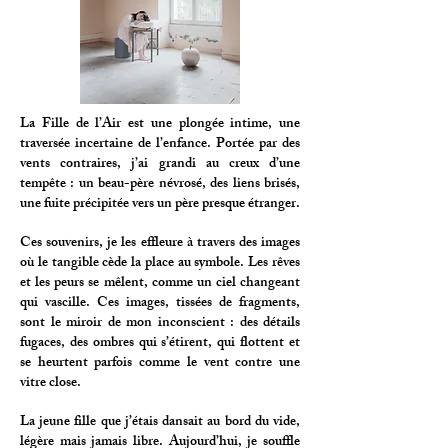
La Fille de l’Air est une plongée intime, une
traversée incertaine de l’enfance. Portée par des
vents contraires, j’ai grandi au creux d’une
tempête : un beau-père névrosé, des liens brisés,
une fuite précipitée vers un père presque étranger.
Ces souvenirs, je les effleure à travers des images
où le tangible cède la place au symbole. Les rêves
et les peurs se mêlent, comme un ciel changeant
qui vascille. Ces images, tissées de fragments,
sont le miroir de mon inconscient : des détails
fugaces, des ombres qui s’étirent, qui flottent et
se heurtent parfois comme le vent contre une
vitre close.
La jeune fille que j’étais dansait au bord du vide,
légère mais jamais libre. Aujourd’hui, je souffle